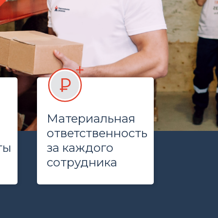
Материальная
ответственность
ты
за каждого
сотрудника