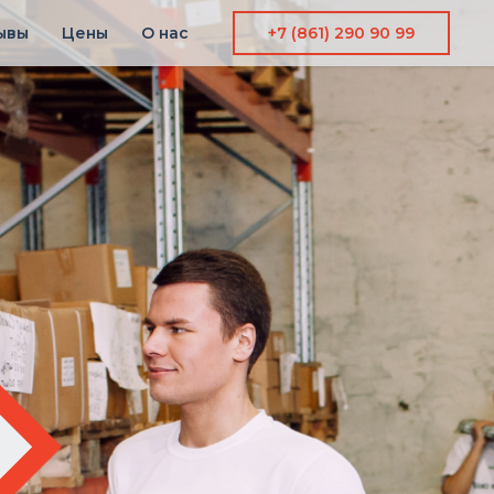
ывы
Цены
О нас
+7 (861) 290 90 99