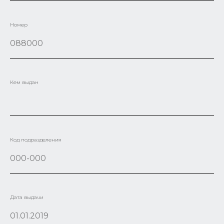
Номер
Кем выдан
Код подразделения
Дата выдачи